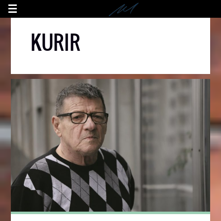
KURIR