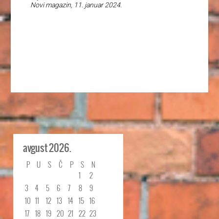
Novi magazin, 11. januar 2024.
avgust 2026.
P
U
S
Č
P
S
N
1
2
3
4
5
6
7
8
9
10
11
12
13
14
15
16
17
18
19
20
21
22
23