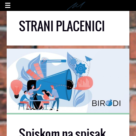
STRANI PLACENICI
Spiskom na spisak