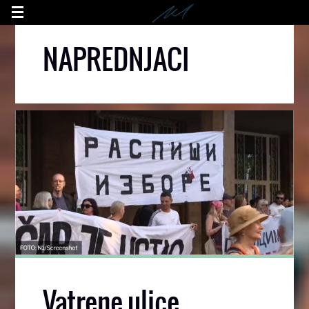
NAPREDNJACI
Vatrene ulice