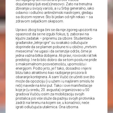
dojučerašnji ljuti ese(s)nesovci. Zato na trenutna
zbivanja u svojoj varoši, a i u Srbiji generalno, iako
odavno i odlučno antirežimski nastrojeni, gledaju
sa dozom rezerve. Što bi jedan od njih rekao – sa
zdravom seljačkom skepsom.
Upravo zbog toga čini se da nije zgoreg upozoriti na
opasnost da se ne izgubi fokus, tj. zaboravi na
ključni zadatak – pripremu za izbore. Studentsko-
građanske „letnje igre“ su svakako odlučujuće
doprinele da se plamen pobune ni u obično „mrtvim
mesecima“ ne ugasi i da se tenzije održe, čime je
jedna važna bitka dobijena. Ali pravi, rovovski rat tek
predstoji. I ne bi bilo dobro da se tom poslu ne priđe
s maksimalnom posvećenošću, upornošću i
energijom. Pošto je to, je l’ tako, dosadno i nije ni
blizu tako atraktivno kao razbijanje prozora ili
obaranje kontejnera. A sam Vučić će učiniti sve što
može da opoziciju (i u užem i u najširem smislu te
reči) navede na krivi put. Tako i ove manifestacije
koje je (u sredu, 20. avgusta) organizovao u 50
gradova Vučiću osim za mobilizaciju svojih
pristalica još više služe da pažnju svojih protivnika
zadrži na terenu na kojem se, u konačnici, neće
igrati odlučujuća utakmica. Ona izborna.