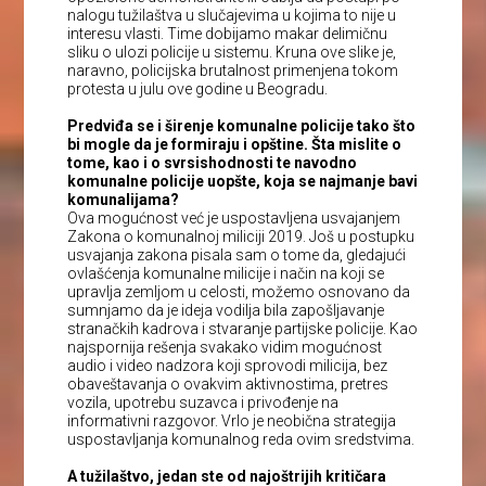
nalogu tužilaštva u slučajevima u kojima to nije u
interesu vlasti. Time dobijamo makar delimičnu
sliku o ulozi policije u sistemu. Kruna ove slike je,
naravno, policijska brutalnost primenjena tokom
protesta u julu ove godine u Beogradu.
Predviđa se i širenje komunalne policije tako što
bi mogle da je formiraju i opštine. Šta mislite o
tome, kao i o svrsishodnosti te navodno
komunalne policije uopšte, koja se najmanje bavi
komunalijama?
Ova mogućnost već je uspostavljena usvajanjem
Zakona o komunalnoj miliciji 2019. Još u postupku
usvajanja zakona pisala sam o tome da, gledajući
ovlašćenja komunalne milicije i način na koji se
upravlja zemljom u celosti, možemo osnovano da
sumnjamo da je ideja vodilja bila zapošljavanje
stranačkih kadrova i stvaranje partijske policije. Kao
najspornija rešenja svakako vidim mogućnost
audio i video nadzora koji sprovodi milicija, bez
obaveštavanja o ovakvim aktivnostima, pretres
vozila, upotrebu suzavca i privođenje na
informativni razgovor. Vrlo je neobična strategija
uspostavljanja komunalnog reda ovim sredstvima.
A tužilaštvo, jedan ste od najoštrijih kritičara