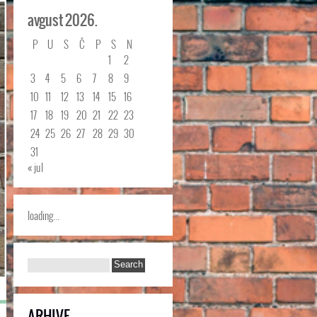
avgust 2026.
P
U
S
Č
P
S
N
1
2
3
4
5
6
7
8
9
10
11
12
13
14
15
16
17
18
19
20
21
22
23
24
25
26
27
28
29
30
31
« jul
loading...
ARHIVE