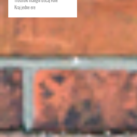
Trostruki maligni uticaj Kine
Kraj jedne ere