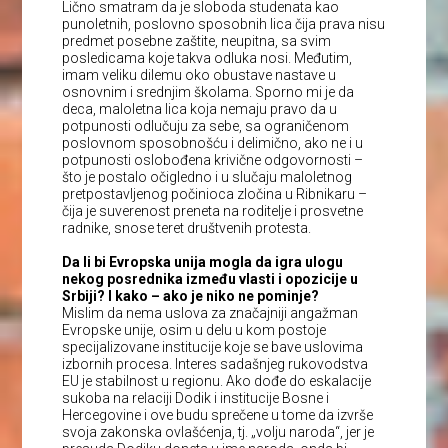
Lično smatram da je sloboda studenata kao
punoletnih, poslovno sposobnih lica čija prava nisu
predmet posebne zaštite, neupitna, sa svim
posledicama koje takva odluka nosi. Međutim,
imam veliku dilemu oko obustave nastave u
osnovnim i srednjim školama. Sporno mi je da
deca, maloletna lica koja nemaju pravo da u
potpunosti odlučuju za sebe, sa ograničenom
poslovnom sposobnošću i delimično, ako ne i u
potpunosti oslobođena krivične odgovornosti –
što je postalo očigledno i u slučaju maloletnog
pretpostavljenog počinioca zločina u Ribnikaru –
čija je suverenost preneta na roditelje i prosvetne
radnike, snose teret društvenih protesta.
Da li bi Evropska unija mogla da igra ulogu
nekog posrednika između vlasti i opozicije u
Srbiji? I kako – ako je niko ne pominje?
Mislim da nema uslova za značajniji angažman
Evropske unije, osim u delu u kom postoje
specijalizovane institucije koje se bave uslovima
izbornih procesa. Interes sadašnjeg rukovodstva
EU je stabilnost u regionu. Ako dođe do eskalacije
sukoba na relaciji Dodik i institucije Bosne i
Hercegovine i ove budu sprečene u tome da izvrše
svoja zakonska ovlašćenja, tj. „volju naroda“, jer je