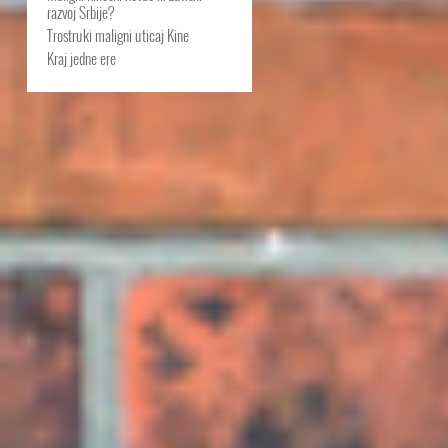
razvoj Srbije?
Trostruki maligni uticaj Kine
Kraj jedne ere