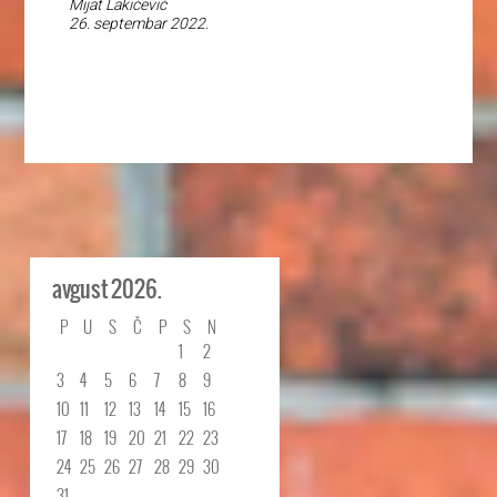
Mijat Lakićević
26. septembar 2022.
avgust 2026.
P
U
S
Č
P
S
N
1
2
3
4
5
6
7
8
9
10
11
12
13
14
15
16
17
18
19
20
21
22
23
24
25
26
27
28
29
30
31