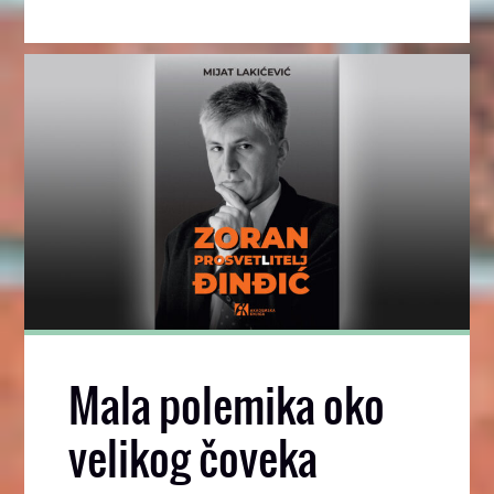
Mala polemika oko
velikog čoveka